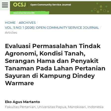
HOME
/
ARCHIVES
/
VOL. 5 NO. 1 (2026): OPEN COMMUNITY SERVICE JOURNAL
/
Articles
Evaluasi Permasalahan Tindak
Agronomi, Kondisi Tanah,
Serangan Hama dan Penyakit
Tanaman Pada Lahan Pertanian
Sayuran di Kampung Dindey
Warmare
Eko Agus Martanto
Fakultas Pertanian, Universitas Papua, Manokwari, Indonesia