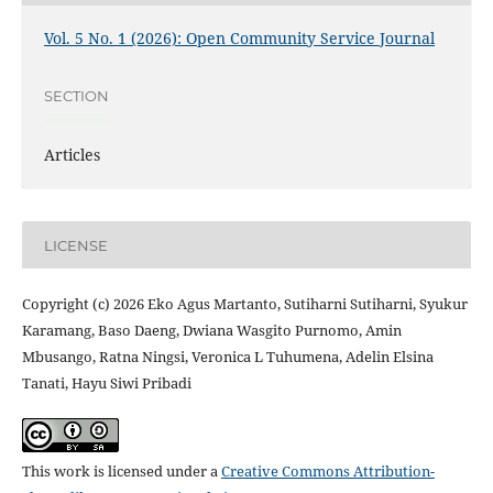
Vol. 5 No. 1 (2026): Open Community Service Journal
SECTION
Articles
LICENSE
Copyright (c) 2026 Eko Agus Martanto, Sutiharni Sutiharni, Syukur
Karamang, Baso Daeng, Dwiana Wasgito Purnomo, Amin
Mbusango, Ratna Ningsi, Veronica L Tuhumena, Adelin Elsina
Tanati, Hayu Siwi Pribadi
This work is licensed under a
Creative Commons Attribution-