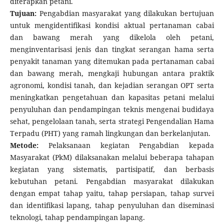
diterapkan petani.
Tujuan:
Pengabdian masyarakat yang dilakukan bertujuan
untuk mengidentifikasi kondisi aktual pertanaman cabai
dan bawang merah yang dikelola oleh petani,
menginventarisasi jenis dan tingkat serangan hama serta
penyakit tanaman yang ditemukan pada pertanaman cabai
dan bawang merah, mengkaji hubungan antara praktik
agronomi, kondisi tanah, dan kejadian serangan OPT serta
meningkatkan pengetahuan dan kapasitas petani melalui
penyuluhan dan pendampingan teknis mengenai budidaya
sehat, pengelolaan tanah, serta strategi Pengendalian Hama
Terpadu (PHT) yang ramah lingkungan dan berkelanjutan.
Metode:
Pelaksanaan kegiatan Pengabdian kepada
Masyarakat (PkM) dilaksanakan melalui beberapa tahapan
kegiatan yang sistematis, partisipatif, dan berbasis
kebutuhan petani. Pengabdian masyarakat dilakukan
dengan empat tahap yaitu, tahap persiapan, tahap survei
dan identifikasi lapang, tahap penyuluhan dan diseminasi
teknologi, tahap pendampingan lapang.