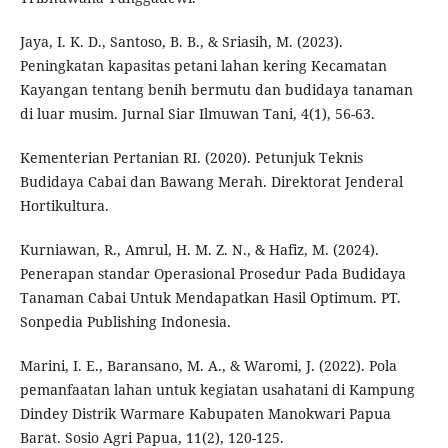
Jaya, I. K. D., Santoso, B. B., & Sriasih, M. (2023).
Peningkatan kapasitas petani lahan kering Kecamatan
Kayangan tentang benih bermutu dan budidaya tanaman
di luar musim. Jurnal Siar Ilmuwan Tani, 4(1), 56-63.
Kementerian Pertanian RI. (2020). Petunjuk Teknis
Budidaya Cabai dan Bawang Merah. Direktorat Jenderal
Hortikultura.
Kurniawan, R., Amrul, H. M. Z. N., & Hafiz, M. (2024).
Penerapan standar Operasional Prosedur Pada Budidaya
Tanaman Cabai Untuk Mendapatkan Hasil Optimum. PT.
Sonpedia Publishing Indonesia.
Marini, I. E., Baransano, M. A., & Waromi, J. (2022). Pola
pemanfaatan lahan untuk kegiatan usahatani di Kampung
Dindey Distrik Warmare Kabupaten Manokwari Papua
Barat. Sosio Agri Papua, 11(2), 120-125.