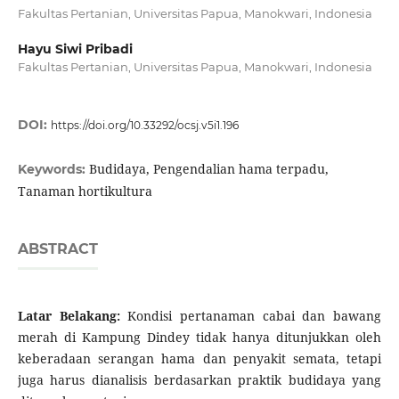
Fakultas Pertanian, Universitas Papua, Manokwari, Indonesia
Hayu Siwi Pribadi
Fakultas Pertanian, Universitas Papua, Manokwari, Indonesia
DOI:
https://doi.org/10.33292/ocsj.v5i1.196
Budidaya, Pengendalian hama terpadu,
Keywords:
Tanaman hortikultura
ABSTRACT
Latar Belakang:
Kondisi pertanaman cabai dan bawang
merah di Kampung Dindey tidak hanya ditunjukkan oleh
keberadaan serangan hama dan penyakit semata, tetapi
juga harus dianalisis berdasarkan praktik budidaya yang