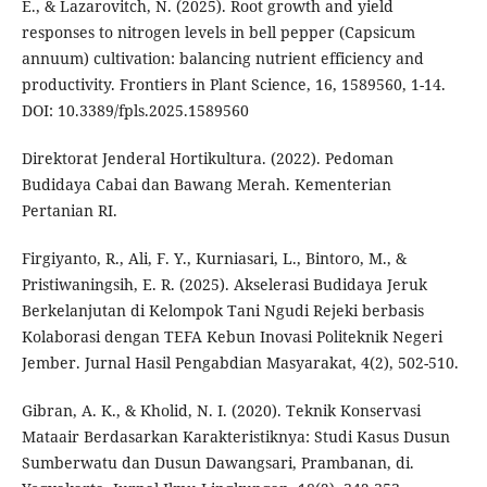
E., & Lazarovitch, N. (2025). Root growth and yield
responses to nitrogen levels in bell pepper (Capsicum
annuum) cultivation: balancing nutrient efficiency and
productivity. Frontiers in Plant Science, 16, 1589560, 1-14.
DOI: 10.3389/fpls.2025.1589560
Direktorat Jenderal Hortikultura. (2022). Pedoman
Budidaya Cabai dan Bawang Merah. Kementerian
Pertanian RI.
Firgiyanto, R., Ali, F. Y., Kurniasari, L., Bintoro, M., &
Pristiwaningsih, E. R. (2025). Akselerasi Budidaya Jeruk
Berkelanjutan di Kelompok Tani Ngudi Rejeki berbasis
Kolaborasi dengan TEFA Kebun Inovasi Politeknik Negeri
Jember. Jurnal Hasil Pengabdian Masyarakat, 4(2), 502-510.
Gibran, A. K., & Kholid, N. I. (2020). Teknik Konservasi
Mataair Berdasarkan Karakteristiknya: Studi Kasus Dusun
Sumberwatu dan Dusun Dawangsari, Prambanan, di.