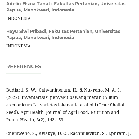
Adelin Elsina Tanati,
Fakultas Pertanian, Universitas
Papua, Manokwari, Indonesia
INDONESIA
Hayu Siwi Pribadi,
Fakultas Pertanian, Universitas
Papua, Manokwari, Indonesia
INDONESIA
REFERENCES
Budiarti, S. W., Cahyaningrum, H., & Nugroho, M. A. S.
(2022). Inventarisasi penyakit bawang merah (Allium
ascalonicum L.) varietas lokananta asal biji (True Shallot
Seed). AgriHealth: Journal of Agri-Food, Nutrition and
Public Health, 3(2), 143-153.
Chemweno, S., Kwakye, D. O., Rachmilevitch, S., Ephrath, J.