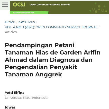
HOME
/
ARCHIVES
/
VOL. 4 NO. 1 (2025): OPEN COMMUNITY SERVICE JOURNAL
/
Articles
Pendampingan Petani
Tanaman Hias de Garden Arifin
Ahmad dalam Diagnosa dan
Pengendalian Penyakit
Tanaman Anggrek
Yetti Elfina
Universitas Riau, Indonesia
Idwar