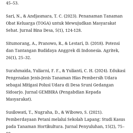
45–53.
Sari, N., & Andjasmara, T. C. (2023). Penanaman Tanaman
Obat Keluarga (TOGA) untuk Mewujudkan Masyarakat
Sehat. Jurnal Bina Desa, 5(1), 124-128.
Situmorang, A., Pranowo, R., & Lestari, D. (2018). Potensi
dan Tantangan Budidaya Anggrek di Indonesia. Agritek,
26(1), 25–32.
Surahmaida, Yuliarni, F. F., & Yulianti, C. H. (2024). Edukasi
Pengenalan Jenis-Jenis Tanaman Hias Pembersih Udara
sebagai Mitigasi Polusi Udara di Desa Sruni Gedangan
Sidoarjo. Jurnal GEMBIRA (Pengabdian Kepada
Masyarakat).
Susilowati, T., Nugraha, D., & Wibowo, S. (2021).
Pemberdayaan Petani melalui Sekolah Lapang: Studi Kasus
pada Tanaman Hortikultura. Jurnal Penyuluhan, 15(2), 75–