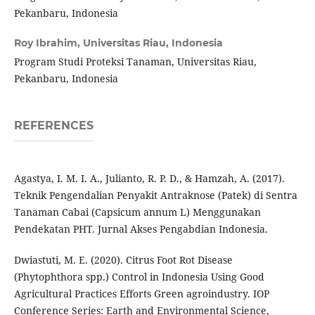
Pekanbaru, Indonesia
Roy Ibrahim,
Universitas Riau, Indonesia
Program Studi Proteksi Tanaman, Universitas Riau,
Pekanbaru, Indonesia
REFERENCES
Agastya, I. M. I. A., Julianto, R. P. D., & Hamzah, A. (2017).
Teknik Pengendalian Penyakit Antraknose (Patek) di Sentra
Tanaman Cabai (Capsicum annum L) Menggunakan
Pendekatan PHT. Jurnal Akses Pengabdian Indonesia.
Dwiastuti, M. E. (2020). Citrus Foot Rot Disease
(Phytophthora spp.) Control in Indonesia Using Good
Agricultural Practices Efforts Green agroindustry. IOP
Conference Series: Earth and Environmental Science,