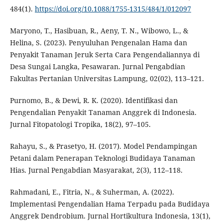
484(1).
https://doi.org/10.1088/1755-1315/484/1/012097
Maryono, T., Hasibuan, R., Aeny, T. N., Wibowo, L., &
Helina, S. (2023). Penyuluhan Pengenalan Hama dan
Penyakit Tanaman Jeruk Serta Cara Pengendaliannya di
Desa Sungai Langka, Pesawaran. Jurnal Pengabdian
Fakultas Pertanian Universitas Lampung, 02(02), 113–121.
Purnomo, B., & Dewi, R. K. (2020). Identifikasi dan
Pengendalian Penyakit Tanaman Anggrek di Indonesia.
Jurnal Fitopatologi Tropika, 18(2), 97–105.
Rahayu, S., & Prasetyo, H. (2017). Model Pendampingan
Petani dalam Penerapan Teknologi Budidaya Tanaman
Hias. Jurnal Pengabdian Masyarakat, 2(3), 112–118.
Rahmadani, E., Fitria, N., & Suherman, A. (2022).
Implementasi Pengendalian Hama Terpadu pada Budidaya
Anggrek Dendrobium. Jurnal Hortikultura Indonesia, 13(1),