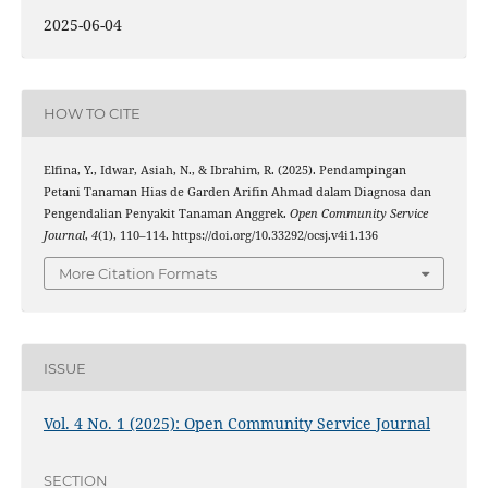
2025-06-04
HOW TO CITE
Elfina, Y., Idwar, Asiah, N., & Ibrahim, R. (2025). Pendampingan
Petani Tanaman Hias de Garden Arifin Ahmad dalam Diagnosa dan
Pengendalian Penyakit Tanaman Anggrek.
Open Community Service
Journal
,
4
(1), 110–114. https://doi.org/10.33292/ocsj.v4i1.136
More Citation Formats
ISSUE
Vol. 4 No. 1 (2025): Open Community Service Journal
SECTION