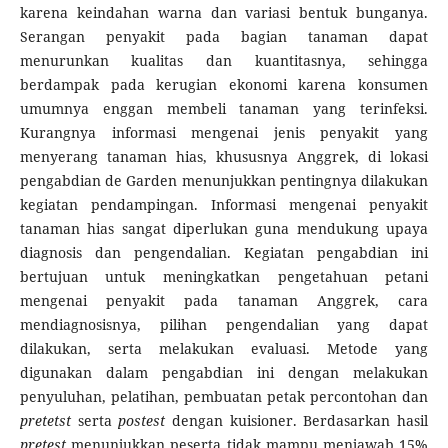
karena keindahan warna dan variasi bentuk bunganya.
Serangan penyakit pada bagian tanaman dapat
menurunkan kualitas dan kuantitasnya, sehingga
berdampak pada kerugian ekonomi karena konsumen
umumnya enggan membeli tanaman yang terinfeksi.
Kurangnya informasi mengenai jenis penyakit yang
menyerang tanaman hias, khususnya Anggrek, di lokasi
pengabdian de Garden menunjukkan pentingnya dilakukan
kegiatan pendampingan. Informasi mengenai penyakit
tanaman hias sangat diperlukan guna mendukung upaya
diagnosis dan pengendalian. Kegiatan pengabdian ini
bertujuan untuk meningkatkan pengetahuan petani
mengenai penyakit pada tanaman Anggrek, cara
mendiagnosisnya, pilihan pengendalian yang dapat
dilakukan, serta melakukan evaluasi. Metode yang
digunakan dalam pengabdian ini dengan melakukan
penyuluhan, pelatihan, pembuatan petak percontohan dan
pretetst
serta
postest
dengan kuisioner. Berdasarkan hasil
pretest
menunjukkan peserta tidak mampu menjawab 15%