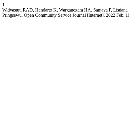
1.
Widyastuti RAD, Hendarto K, Warganegara HA, Sanjaya P, Listiana
Pringsewu. Open Community Service Journal [Internet]. 2022 Feb. 10