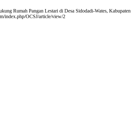
dukung Rumah Pangan Lestari di Desa Sidodadi-Wates, Kabupaten
om/index.php/OCSJ/article/view/2