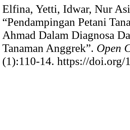
Elfina, Yetti, Idwar, Nur A
“Pendampingan Petani Tana
Ahmad Dalam Diagnosa Dan
Tanaman Anggrek”.
Open C
(1):110-14. https://doi.org