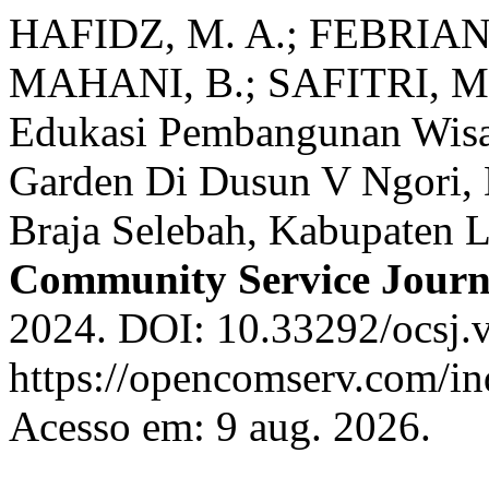
HAFIDZ, M. A.; FEBRIAN
MAHANI, B.; SAFITRI, M.
Edukasi Pembangunan Wisa
Garden Di Dusun V Ngori, 
Braja Selebah, Kabupaten
Community Service Journ
2024. DOI: 10.33292/ocsj.v
https://opencomserv.com/in
Acesso em: 9 aug. 2026.